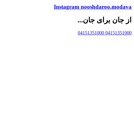
Instagram
nooshdaroo.modava
از جان برای جان...
04151351000
04151351000