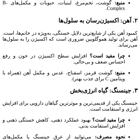
منبع:
گوشت، تخم‌مرغ، لبنیات، حبوبات و مکمل‌های B-
Complex.
۲. آهن: اکسیژن‌رسان به سلول‌ها
کمبود آهن یکی از شایع‌ترین دلایل خستگی، به‌ویژه در خانم‌ها، است.
آهن برای تولید هموگلوبین ضروری است که اکسیژن را به سلول‌ها
می‌رساند.
چرا مفید است؟
افزایش سطح اکسیژن در خون و رفع
احساس ضعف و بی‌حالی.
منبع:
گوشت قرمز، اسفناج، عدس و مکمل آهن (همراه با
ویتامین C برای جذب بهتر).
۳. جینسنگ: گیاه انرژی‌بخش
جینسنگ یکی از قدیمی‌ترین و موثرترین گیاهان دارویی برای افزایش
انرژی و استقامت است.
چرا مفید است؟
بهبود عملکرد ذهنی، کاهش خستگی ذهنی و
افزایش استقامت بدنی.
نحوه مصرف:
می‌توانید از عرق جینسنگ یا مکمل‌های