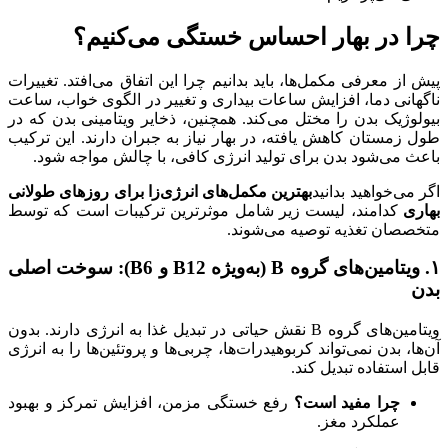
چرا در بهار احساس خستگی می‌کنیم؟
پیش از معرفی مکمل‌ها، باید بدانیم چرا این اتفاق می‌افتد. تغییرات
ناگهانی دما، افزایش ساعات بیداری و تغییر در الگوی خواب، ساعت
بیولوژیک بدن را مختل می‌کند. همچنین، ذخایر ویتامینی بدن که در
طول زمستان کاهش یافته، در بهار نیاز به جبران دارند. این ترکیب
باعث می‌شود بدن برای تولید انرژی کافی، با چالش مواجه شود.
اگر می‌خواهید بدانید
بهترین مکمل‌های انرژی‌زا برای روزهای طولانی
بهاری
کدامند، لیست زیر شامل موثرترین ترکیبات است که توسط
متخصصان تغذیه توصیه می‌شوند.
۱. ویتامین‌های گروه B (به‌ویژه B12 و B6): سوخت اصلی
بدن
ویتامین‌های گروه B نقش حیاتی در تبدیل غذا به انرژی دارند. بدون
آن‌ها، بدن نمی‌تواند کربوهیدرات‌ها، چربی‌ها و پروتئین‌ها را به انرژی
قابل استفاده تبدیل کند.
چرا مفید است؟
رفع خستگی مزمن، افزایش تمرکز و بهبود
عملکرد مغز.