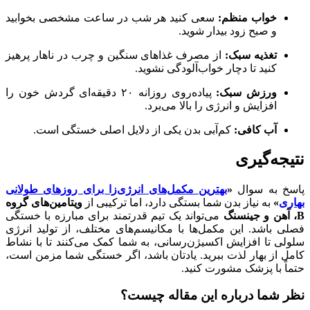
خواب منظم:
سعی کنید هر شب در ساعت مشخصی بخوابید
و صبح زود بیدار شوید.
تغذیه سبک:
از مصرف غذاهای سنگین و چرب در ناهار پرهیز
کنید تا دچار خواب‌آلودگی نشوید.
ورزش سبک:
پیاده‌روی روزانه ۲۰ دقیقه‌ای گردش خون را
افزایش و انرژی را بالا می‌برد.
آب کافی:
کم‌آبی بدن یکی از دلایل اصلی خستگی است.
نتیجه‌گیری
پاسخ به سوال
«
بهترین مکمل‌های انرژی‌زا برای روزهای طولانی
بهاری
»
به نیاز بدن شما بستگی دارد، اما ترکیبی از
ویتامین‌های گروه
B، آهن و جینسنگ
می‌تواند یک تیم قدرتمند برای مبارزه با خستگی
فصلی باشد. این مکمل‌ها با مکانیسم‌های مختلف، از تولید انرژی
سلولی تا افزایش اکسیژن‌رسانی، به شما کمک می‌کنند تا با نشاط
کامل از بهار لذت ببرید. یادتان باشد، اگر خستگی شما مزمن است،
حتماً با پزشک مشورت کنید.
نظر شما درباره این مقاله چیست؟