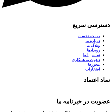
دسترسی سریع
صفحه نخست
درباره ما
وبلاگ ما
رویدادها
تماس با ما
دعوت به همکاری
مجوزها
افتخارات
نماد اعتماد
عضویت در خبرنامه ما