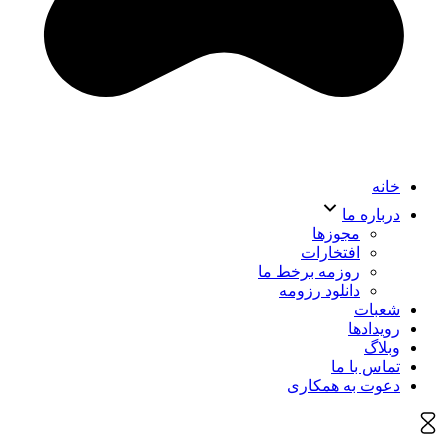
خانه
درباره ما
مجوزها
افتخارات
روزمه برخط ما
دانلود رزومه
شعبات
رویدادها
وبلاگ
تماس با ما
دعوت به همکاری