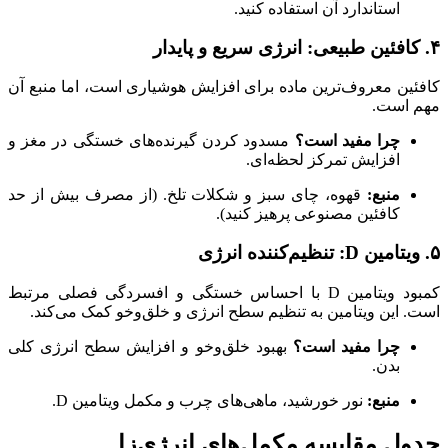
استاندارد آن استفاده کنید.
۴. کافئین طبیعی: انرژی سریع و پایدار
کافئین معروف‌ترین ماده برای افزایش هوشیاری است، اما منبع آن
مهم است.
چرا مفید است؟
مسدود کردن گیرنده‌های خستگی در مغز و
افزایش تمرکز لحظه‌ای.
منبع:
قهوه، چای سبز و شکلات تلخ. (از مصرف بیش از حد
کافئین مصنوعی پرهیز کنید).
۵. ویتامین D: تنظیم‌کننده انرژی
کمبود ویتامین D با احساس خستگی و افسردگی فصلی مرتبط
است. این ویتامین به تنظیم سطح انرژی و خلق‌وخو کمک می‌کند.
چرا مفید است؟
بهبود خلق‌وخو و افزایش سطح انرژی کلی
بدن.
منبع:
نور خورشید، ماهی‌های چرب و مکمل ویتامین D.
جدول مقایسه مکمل‌های انرژی‌زا