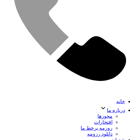
خانه
درباره ما
مجوزها
افتخارات
روزمه برخط ما
دانلود رزومه
شعبات